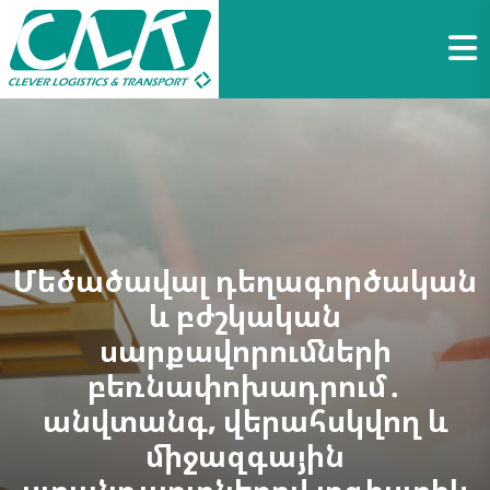
Մեծածավալ դեղագործական
և բժշկական
սարքավորումների
բեռնափոխադրում․
անվտանգ, վերահսկվող և
միջազգային