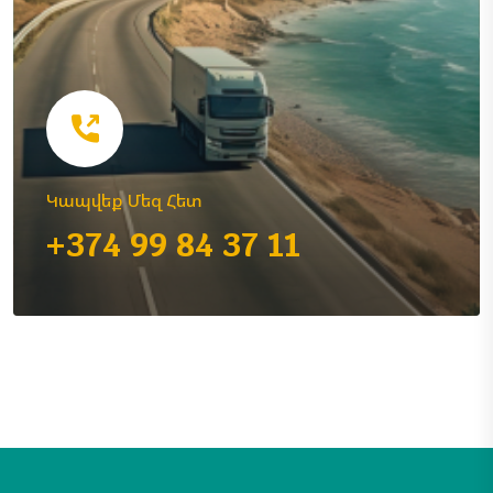
Կապվեք Մեզ Հետ
+374 99 84 37 11