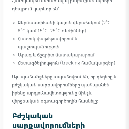
Հատկապես մեծածավալ խմբաքանակների
դեպքում կարևոր են՝
Ջերմաստիճանի կայուն վերահսկում (2°C–
8°C կամ 15°C–25°C ռեժիմներ)
Հատուկ փաթեթավորում և
պաշտպանություն
Արագ և ճշգրիտ մատակարարում
Հետագծելիություն (tracking համակարգեր)
Այս պահանջները ապահովում են, որ դեղերը և
բժշկական սարքավորումները պահպանեն
իրենց արդյունավետությունը մինչև
վերջնական օգտագործողին հասնելը։
Բժշկական
սարքավորումների