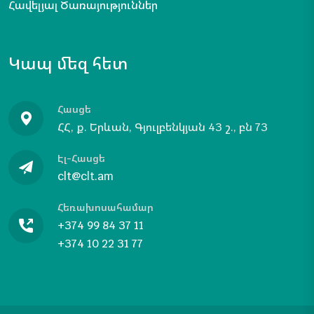
Հավելյալ Ծառայություններ
Կապ մեզ հետ
Հասցե
ՀՀ, ք. Երևան, Գյուլբենկյան 43 շ., բն 73
Էլ-Հասցե
clt@clt.am
Հեռախոսահամար
+374 99 84 37 11
+374 10 22 31 77