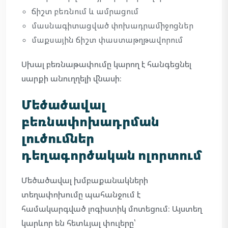
ճիշտ բեռնում և ամրացում
մասնագիտացված փոխադրամիջոցներ
մաքսային ճիշտ փաստաթղթավորում
Սխալ բեռնաթափումը կարող է հանգեցնել
սարքի անուղղելի վնասի։
Մեծածավալ
բեռնափոխադրման
լուծումներ
դեղագործական ոլորտում
Մեծածավալ խմբաքանակների
տեղափոխումը պահանջում է
համակարգված լոգիստիկ մոտեցում։ Այստեղ
կարևոր են հետևյալ փուլերը՝