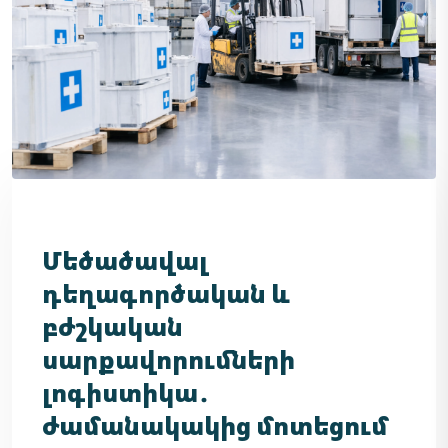
Մեծածավալ
դեղագործական և
բժշկական
սարքավորումների
լոգիստիկա․
ժամանակակից մոտեցում