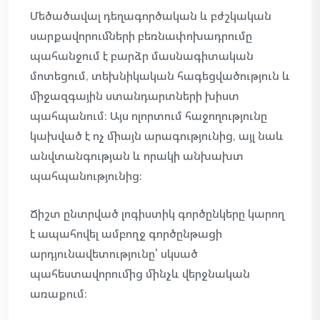
Մեծածավալ դեղագործական և բժշկական
սարքավորումների բեռնափոխադրումը
պահանջում է բարձր մասնագիտական
մոտեցում, տեխնիկական հագեցվածություն և
միջազգային ստանդարտների խիստ
պահպանում։ Այս ոլորտում հաջողությունը
կախված է ոչ միայն արագությունից, այլ նաև
անվտանգության և որակի անխախտ
պահպանությունից։
Ճիշտ ընտրված լոգիստիկ գործընկերը կարող
է ապահովել ամբողջ գործընթացի
արդյունավետությունը՝ սկսած
պահեստավորումից մինչև վերջնական
առաքում։