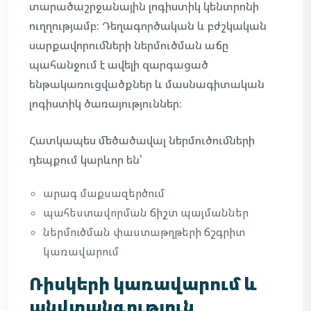
տարածաշրջանային լոգիստիկ կենտրոնի
ուղղությամբ։ Դեղագործական և բժշկական
սարքավորումների ներմուծման աճը
պահանջում է ավելի զարգացած
ենթակառուցվածքներ և մասնագիտական
լոգիստիկ ծառայություններ։
Հատկապես մեծածավալ ներմուծումների
դեպքում կարևոր են՝
արագ մաքսազերծում
պահեստավորման ճիշտ պայմաններ
ներմուծման փաստաթղթերի ճշգրիտ
կառավարում
Ռիսկերի կառավարում և
անվտանգություն