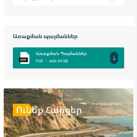
Առաքման պայմաններ
Առաքման Պայմաններ
PDF
445.09 KB
Ունե՞ք Հարցեր