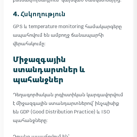
4. Հսկողություն
GPS և temperature monitoring համակարգերը
ապահովում են ամբողջ ճանապարհի
վերահսկումը։
Միջազգային
ստանդարտներ և
պահանջներ
Դեղագործական լոգիստիկան կարգավորվում
է միջազգային ստանդարտներով՝ ինչպիսիք
են GDP (Good Distribution Practice) և ISO
պահանջները։
Դրանք ապահովում են՝