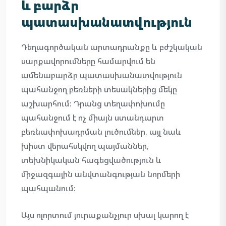
և բարձր
պատասխանատվություն
Դեղագործական արտադրանքը և բժշկական
սարքավորումները համարվում են
ամենաբարձր պատասխանատվություն
պահանջող բեռների տեսակներից մեկը
աշխարհում։ Դրանց տեղափոխումը
պահանջում է ոչ միայն ստանդարտ
բեռնափոխադրման լուծումներ, այլ նաև
խիստ վերահսկվող պայմաններ,
տեխնիկական հագեցվածություն և
միջազգային անվտանգության նորմերի
պահպանում։
Այս ոլորտում յուրաքանչյուր սխալ կարող է