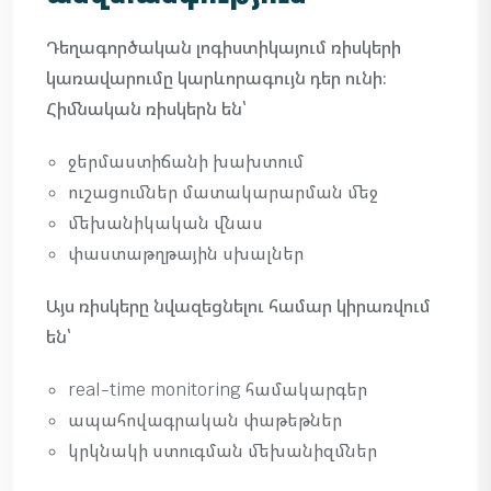
Դեղագործական լոգիստիկայում ռիսկերի
կառավարումը կարևորագույն դեր ունի։
Հիմնական ռիսկերն են՝
ջերմաստիճանի խախտում
ուշացումներ մատակարարման մեջ
մեխանիկական վնաս
փաստաթղթային սխալներ
Այս ռիսկերը նվազեցնելու համար կիրառվում
են՝
real-time monitoring համակարգեր
ապահովագրական փաթեթներ
կրկնակի ստուգման մեխանիզմներ