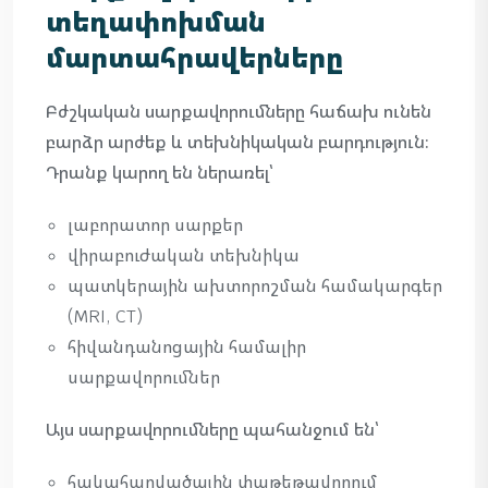
տեղափոխման
մարտահրավերները
Բժշկական սարքավորումները հաճախ ունեն
բարձր արժեք և տեխնիկական բարդություն։
Դրանք կարող են ներառել՝
լաբորատոր սարքեր
վիրաբուժական տեխնիկա
պատկերային ախտորոշման համակարգեր
(MRI, CT)
հիվանդանոցային համալիր
սարքավորումներ
Այս սարքավորումները պահանջում են՝
հակահարվածային փաթեթավորում