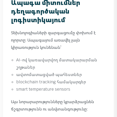
Ապագա միտումներ
դեղագործական
լոգիստիկայում
Տեխնոլոգիաների զարգացումը փոխում է
ոլորտը։ Ապագայում առավել լայն
կիրառություն կունենան՝
AI-ով կառավարվող մատակարարման
շղթաներ
ավտոմատացված պահեստներ
blockchain tracking համակարգեր
smart temperature sensors
Այս նորարարությունները կբարձրացնեն
ճշգրտությունն ու անվտանգությունը։