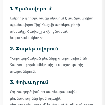
1. Պլանավորում
Ամբողջ գործընթացը սկսվում է մանրակրկիտ
պլանավորումից՝ հաշվի առնելով բեռի
տեսակը, ծավալը և վերջնական
նպատակակետը։
2. Փաթեթավորում
Դեղագործական բեռները տեղադրվում են
հատուկ ջերմամեկուսիչ և պաշտպանիչ
տարաներում։
3. Փոխադրում
Օգտագործվում են սառնարանային
բեռնատարներ կամ օդային
բեռնափոխադրում՝ կախված ժամկետներից։