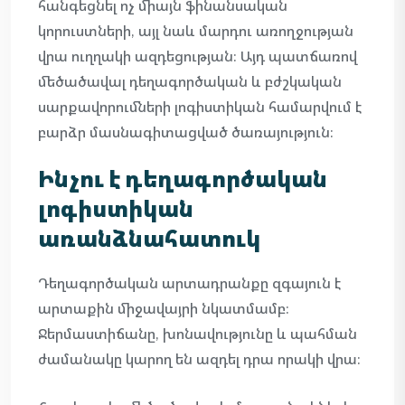
հանգեցնել ոչ միայն ֆինանսական
կորուստների, այլ նաև մարդու առողջության
վրա ուղղակի ազդեցության։ Այդ պատճառով
մեծածավալ դեղագործական և բժշկական
սարքավորումների լոգիստիկան համարվում է
բարձր մասնագիտացված ծառայություն։
Ինչու է դեղագործական
լոգիստիկան
առանձնահատուկ
Դեղագործական արտադրանքը զգայուն է
արտաքին միջավայրի նկատմամբ։
Ջերմաստիճանը, խոնավությունը և պահման
ժամանակը կարող են ազդել դրա որակի վրա։